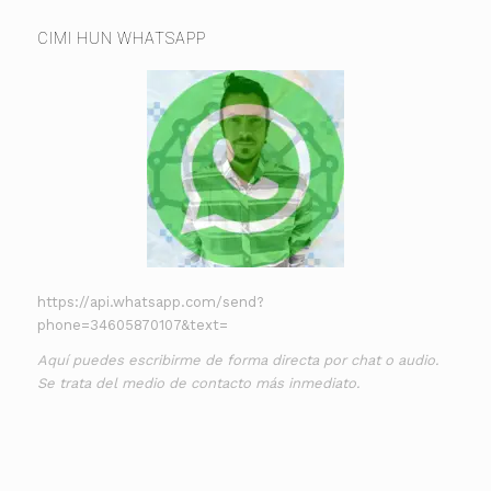
CIMI HUN WHATSAPP
https://api.whatsapp.com/send?
phone=34605870107&text=
Aquí puedes escribirme de forma directa por chat o audio.
Se trata del medio de contacto más inmediato.