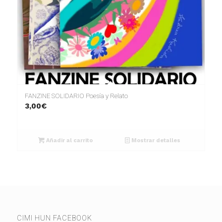
FANZINE SOLIDARIO Poesía y Relato
3,00
€
Añadir al carrito
Mostrar detalles
CIMI HUN FACEBOOK