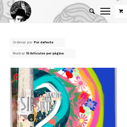
Ordenar por
Por defecto
Mostrar
15 Artículos por página