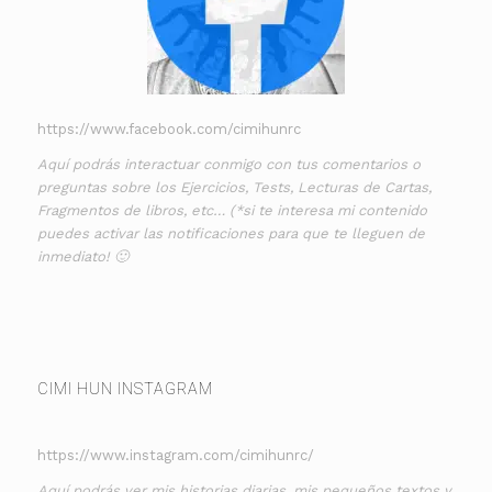
https://www.facebook.com/cimihunrc
Aquí podrás interactuar conmigo con tus comentarios o
preguntas sobre los Ejercicios, Tests, Lecturas de Cartas,
Fragmentos de libros, etc… (*si te interesa mi contenido
puedes activar las notificaciones para que te lleguen de
inmediato! 🙂
CIMI HUN INSTAGRAM
https://www.instagram.com/cimihunrc/
Aquí podrás ver mis historias diarias, mis pequeños textos y