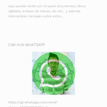
Aquí podrás recibir por mi parte documentos, libros
digitales, enlaces de interés, etc etc… y además
intercambiar mensajes sobre estos…
CIMI HUN WHATSAPP
https://api.whatsapp.com/send?