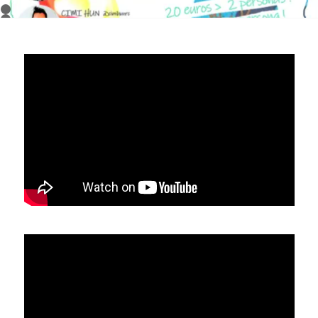
1
2
3
4
5
6
7
8
9
10
11
12
13
14
15
16
17
18
19
20
21
22
23
24
25
26
27
28
29
30
31
32