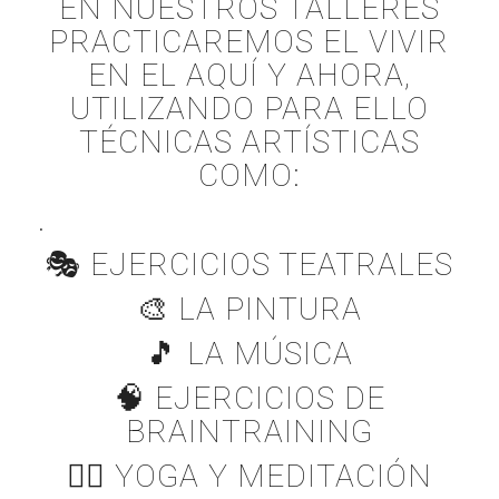
EN NUESTROS TALLERES
PRACTICAREMOS EL VIVIR
EN EL AQUÍ Y AHORA,
UTILIZANDO PARA ELLO
TÉCNICAS ARTÍSTICAS
COMO:
.
🎭 EJERCICIOS TEATRALES
🎨 LA PINTURA
🎵 LA MÚSICA
🧠 EJERCICIOS DE
BRAINTRAINING
🧘‍♀️ YOGA Y MEDITACIÓN