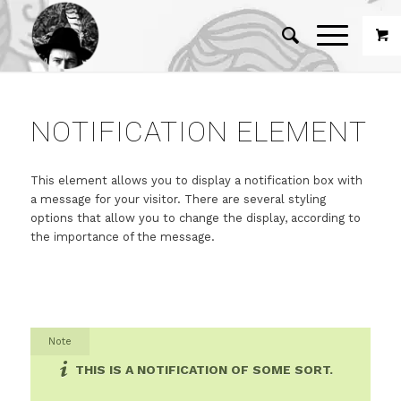
NOTIFICATION ELEMENT
This element allows you to display a notification box with
a message for your visitor. There are several styling
options that allow you to change the display, according to
the importance of the message.
Note
THIS IS A NOTIFICATION OF SOME SORT.