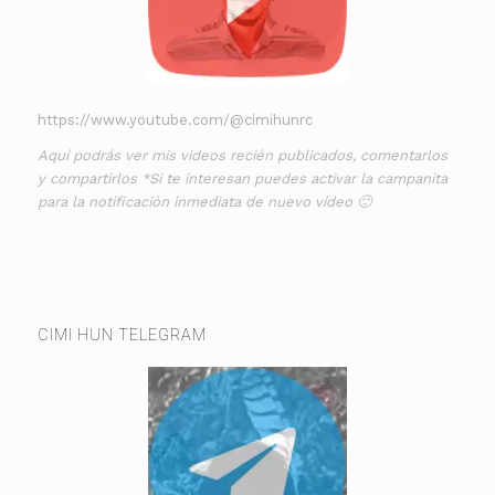
https://www.youtube.com/@cimihunrc
Aquí podrás ver mis videos recién publicados, comentarlos
y compartirlos *Si te interesan puedes activar la campanita
para la notificación inmediata de nuevo vídeo 🙂
CIMI HUN TELEGRAM