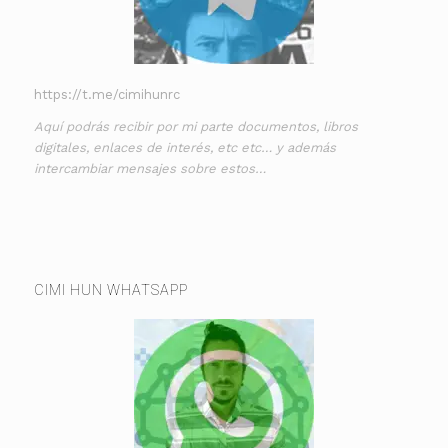
https://t.me/cimihunrc
Aquí podrás recibir por mi parte documentos, libros
digitales, enlaces de interés, etc etc… y además
intercambiar mensajes sobre estos…
CIMI HUN WHATSAPP