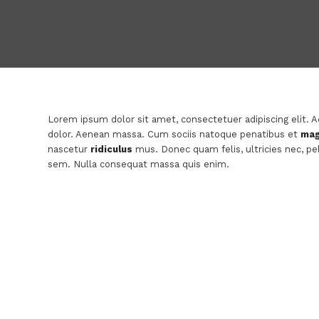
Lorem ipsum dolor sit amet, consectetuer adipiscing elit.
dolor. Aenean massa. Cum sociis natoque penatibus et
mag
nascetur
ridiculus
mus. Donec quam felis, ultricies nec, pe
sem. Nulla consequat massa quis enim.