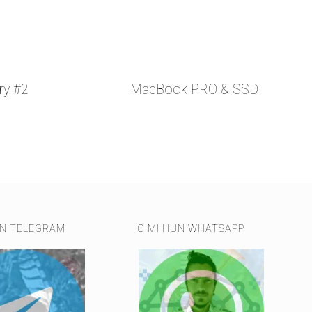
ry #2
MacBook PRO & SSD
UN TELEGRAM
CIMI HUN WHATSAPP