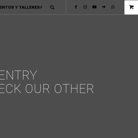
ENTOS Y TALLERES⚡
 ENTRY
HECK OUR OTHER