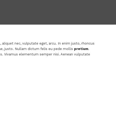
l, aliquet nec, vulputate eget, arcu. In enim justo, rhoncus
tae, justo. Nullam dictum felis eu pede mollis
pretium
.
bus. Vivamus elementum semper nisi. Aenean vulputate