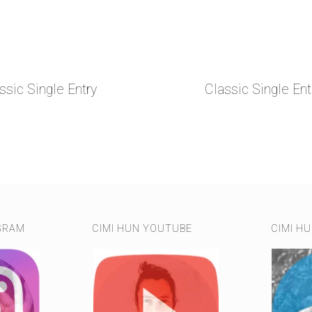
ssic Single Entry
Classic Single Ent
GRAM
CIMI HUN YOUTUBE
CIMI H