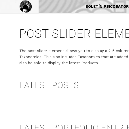
BOLETÍN PSICOSATORI 
POST SLIDER ELEM
The post slider element allows you to display a 2-5 column
Taxonomies. This also includes Taxonomies that are added vi
also be able to display the latest Products.
LATEST POSTS
LATEST PORTFOLIO ENTR