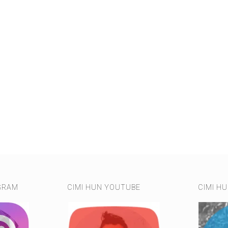
GRAM
CIMI HUN YOUTUBE
CIMI H