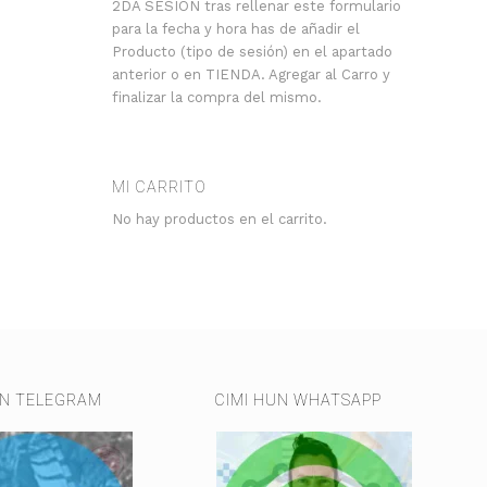
2DA SESIÓN tras rellenar este formulario
para la fecha y hora has de añadir el
Producto (tipo de sesión) en el apartado
anterior o en TIENDA. Agregar al Carro y
finalizar la compra del mismo.
MI CARRITO
No hay productos en el carrito.
UN TELEGRAM
CIMI HUN WHATSAPP