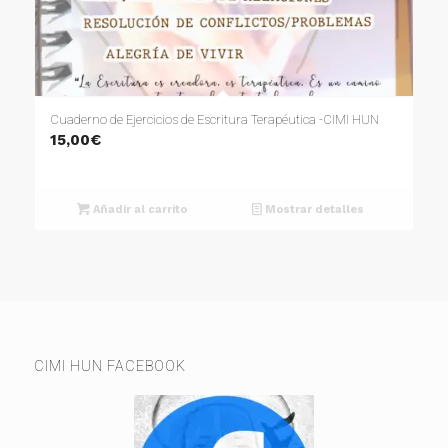
Cuaderno de Ejercicios de Escritura Terapéutica -CIMI HUN
15,00
€
Añadir al carrito
Mostrar detalles
CIMI HUN FACEBOOK