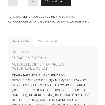
Añadir al carrito
Categoría:
SESIÓN AUTOCONOCIMIENTO
Etiquetas:
AUTOCONOCIMIENTO
,
CRECIMIENTO
,
DESARROLLO PERSONAL
Descripción
Valoraciones (0)
Descripción
DURACIÓN: 1h 30min
AUTOCONOCIMIENTO PARA LA
AUTORREALIZACIÓN
TRABAJAREMOS EL ENCUENTRO Y
DESCUBRIMIENTO DE UN@ MISM@ UTILIZANDO
HERRRAMIENTAS MILENARIAS COMO EL TAROT
(SOBRE EL PRESENTE), I CHING (O LIBRO DE LOS
CAMBIOS), NUMEROLOGÍA ( INFORMACIÓN A TRAVÉS
DE TUS FECHAS), CUENTOS (MENSAJES A
DIRECTOS DE LA SABIDURÍA DE UN CUENTO PARA