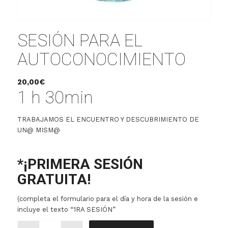
SESIÓN PARA EL
AUTOCONOCIMIENTO
20,00
€
1 h 30min
TRABAJAMOS EL ENCUENTRO Y DESCUBRIMIENTO DE
UN@ MISM@
*¡PRIMERA SESIÓN
GRATUITA!
(completa el formulario para el día y hora de la sesión e
incluye el texto “1RA SESIÓN”