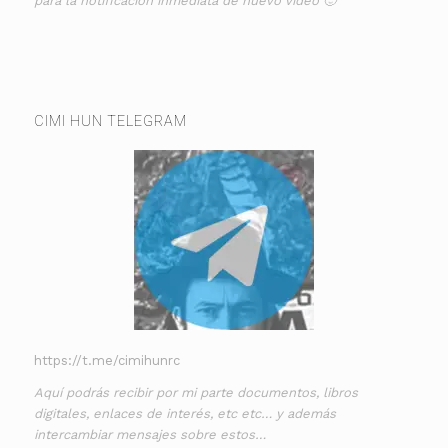
para la notificación inmediata de nuevo vídeo 🙂
CIMI HUN TELEGRAM
https://t.me/cimihunrc
Aquí podrás recibir por mi parte documentos, libros
digitales, enlaces de interés, etc etc… y además
intercambiar mensajes sobre estos…