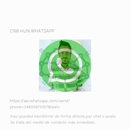
CIMI HUN WHATSAPP
https://api.whatsapp.com/send?
phone=34605870107&text=
Aquí puedes escribirme de forma directa por chat o audio.
Se trata del medio de contacto más inmediato.