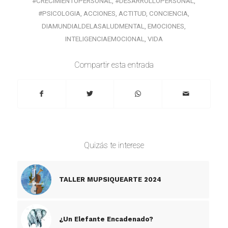
#CRECIMIENTOPERSONAL
,
#DESARROLLOPERSONAL
,
#PSICOLOGIA
,
ACCIONES
,
ACTITUD
,
CONCIENCIA
,
DIAMUNDIALDELASALUDMENTAL
,
EMOCIONES
,
INTELIGENCIAEMOCIONAL
,
VIDA
Compartir esta entrada
Quizás te interese
TALLER MUPSIQUEARTE 2024
¿Un Elefante Encadenado?