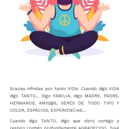
Gracias infinitas por tanto VIDA. Cuando digo VIDA
digo TANTO… Digo FAMILIA, digo MADRE, PADRE,
HERMANOS, AMIG@S, SERES DE TODO TIPO Y
COLOR, ESPACIOS, EXPERIENCIAS…
Cuando digo TANTO, digo que vibro contigo y
respiro contigo profundamente AGRADECIDO. Tuve