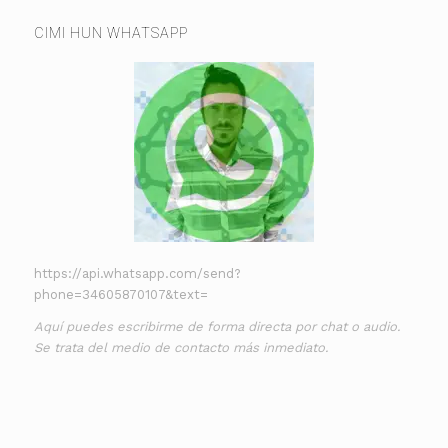
CIMI HUN WHATSAPP
https://api.whatsapp.com/send?
phone=34605870107&text=
Aquí puedes escribirme de forma directa por chat o audio.
Se trata del medio de contacto más inmediato.