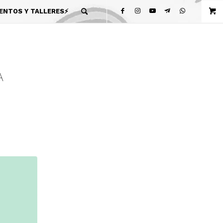
ENTOS Y TALLERES⚡
A