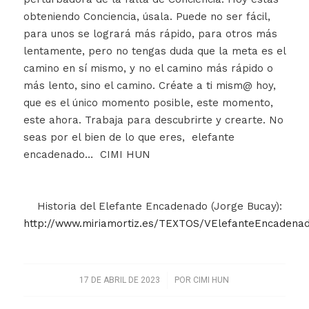
obteniendo Conciencia, úsala. Puede no ser fácil,
para unos se logrará más rápido, para otros más
lentamente, pero no tengas duda que la meta es el
camino en sí mismo, y no el camino más rápido o
más lento, sino el camino. Créate a ti mism@ hoy,
que es el único momento posible, este momento,
este ahora. Trabaja para descubrirte y crearte. No
seas por el bien de lo que eres, elefante
encadenado… CIMI HUN
Historia del Elefante Encadenado (Jorge Bucay):
http://www.miriamortiz.es/TEXTOS/VElefanteEncadenad
/
17 DE ABRIL DE 2023
POR
CIMI HUN