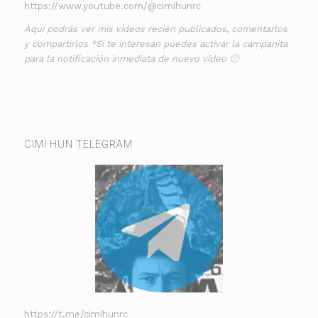
https://www.youtube.com/@cimihunrc
Aquí podrás ver mis videos recién publicados, comentarlos
y compartirlos *Si te interesan puedes activar la campanita
para la notificación inmediata de nuevo vídeo 🙂
CIMI HUN TELEGRAM
https://t.me/cimihunrc