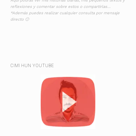
Aquí podrás ver mis historias diarias, mis pequeños textos y
reflexiones y comentar sobre estos o compartirlas…
*Además puedes realizar cualquier consulta por mensaje
directo 🙂
CIMI HUN YOUTUBE