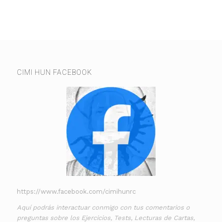
CIMI HUN FACEBOOK
https://www.facebook.com/cimihunrc
Aquí podrás interactuar conmigo con tus comentarios o
preguntas sobre los Ejercicios, Tests, Lecturas de Cartas,