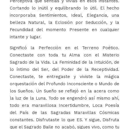
Perceptiva que sentías y vivías en esos instantes.
Cortando lo inútil y equilibrando lo útil. El hecho
incorporaba Sentimientos, Ideal, Elegancia, una
belleza Natural, la Eclosión por Seducción, y la
Fecundidad del momento Presente en cualquier
intante y lugar.
Significó la Perfección en el Terreno Poético.
Conectaste con toda tu Alma con el Misterio
Sagrado de la Vida. La Feminidad de la Intuición, de
lo íntimo del Ser, del Poder de la Receptividad.
Conectaste, te entregaste y viviste la mágica
orquestación del Profundo Inconsciente o Mundo de
los Sueños. Un Sueño se reflejó en la acera como
la luz de la Luna. Todo se engendró así mismo ahí,
todo era maravillosa Incertidumbre, Loca Poesía
del País de las Sagradas Maravillas Cósmicas
constantes. Disfrutaste lo que ES. Y sigue, Disfruta
que el Sagrado Baile no acabó, sigues vivo, como tu