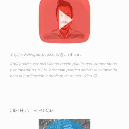
https://www.youtube.com/@cimihunrc
Aquí podrás ver mis videos recién publicados, comentarlos
y compartirlos *Si te interesan puedes activar la campanita
para la notificación inmediata de nuevo vídeo 🙂
CIMI HUN TELEGRAM