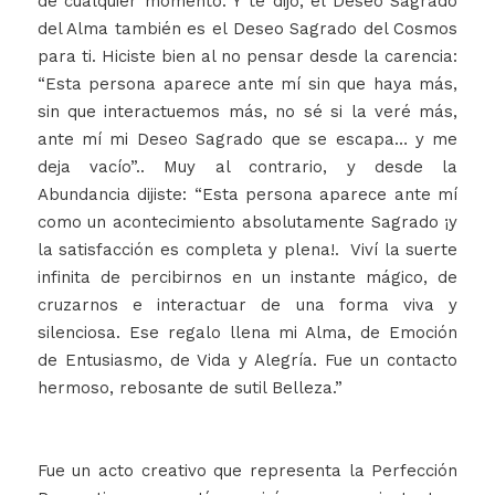
de cualquier momento. Y te dijo, el Deseo Sagrado
del Alma también es el Deseo Sagrado del Cosmos
para ti. Hiciste bien al no pensar desde la carencia:
“Esta persona aparece ante mí sin que haya más,
sin que interactuemos más, no sé si la veré más,
ante mí mi Deseo Sagrado que se escapa… y me
deja vacío”.. Muy al contrario, y desde la
Abundancia dijiste: “Esta persona aparece ante mí
como un acontecimiento absolutamente Sagrado ¡y
la satisfacción es completa y plena!. Viví la suerte
infinita de percibirnos en un instante mágico, de
cruzarnos e interactuar de una forma viva y
silenciosa. Ese regalo llena mi Alma, de Emoción
de Entusiasmo, de Vida y Alegría. Fue un contacto
hermoso, rebosante de sutil Belleza.”
Fue un acto creativo que representa la Perfección