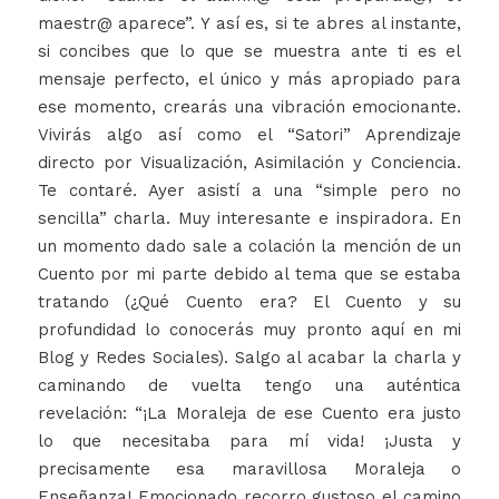
maestr@ aparece”. Y así es, si te abres al instante,
si concibes que lo que se muestra ante ti es el
mensaje perfecto, el único y más apropiado para
ese momento, crearás una vibración emocionante.
Vivirás algo así como el “Satori” Aprendizaje
directo por Visualización, Asimilación y Conciencia.
Te contaré. Ayer asistí a una “simple pero no
sencilla” charla. Muy interesante e inspiradora. En
un momento dado sale a colación la mención de un
Cuento por mi parte debido al tema que se estaba
tratando (¿Qué Cuento era? El Cuento y su
profundidad lo conocerás muy pronto aquí en mi
Blog y Redes Sociales). Salgo al acabar la charla y
caminando de vuelta tengo una auténtica
revelación: “¡La Moraleja de ese Cuento era justo
lo que necesitaba para mí vida! ¡Justa y
precisamente esa maravillosa Moraleja o
Enseñanza! Emocionado recorro gustoso el camino