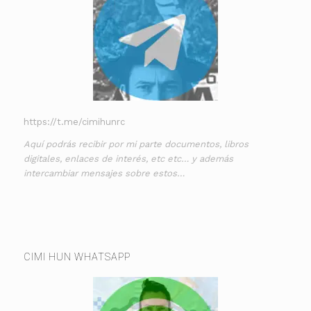
https://t.me/cimihunrc
Aquí podrás recibir por mi parte documentos, libros
digitales, enlaces de interés, etc etc… y además
intercambiar mensajes sobre estos…
CIMI HUN WHATSAPP